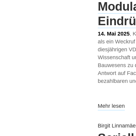
Modula
Eindr
14. Mai 2025
, 
als ein Weckruf
diesjährigen V
Wissenschaft un
Bauwesens zu di
Antwort auf Fa
bezahlbaren un
Mehr lesen
Birgit Linnamäe