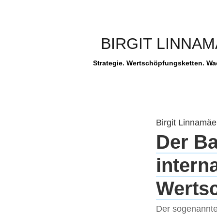
BIRGIT LINNA
Strategie. Wertschöpfungsketten. W
Birgit Linnamäe
Der Ba
intern
Werts
Der sogenannte