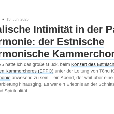
•
19. Juni 2025
lische Intimität in der P
rmonie: der Estnische
armonische Kammercho
25 hatte ich das große Glück, beim
Konzert des Estnisc
hen Kammerchores (EPPC)
unter der Leitung von Tõnu Ka
monie
anwesend zu sein – ein Abend, der weit über eine
rbietung hinausging. Es war ein Erlebnis an der Schnitts
 Spiritualität.