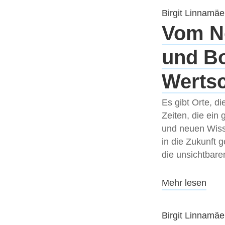
Birgit Linnamäe
Vom No
und Bo
Werts
Es gibt Orte, d
Zeiten, die ein
und neuen Wisse
in die Zukunft 
die unsichtbar
Mehr lesen
Birgit Linnamäe