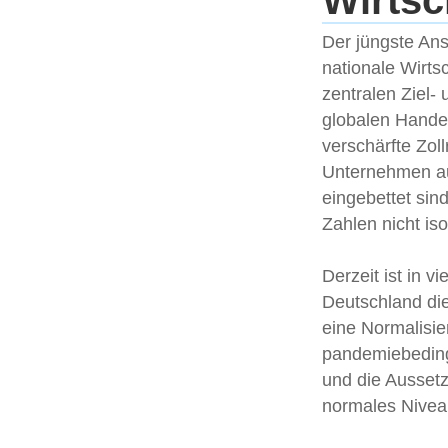
Wirtsc
Der jüngste Ans
nationale Wirts
zentralen Ziel-
globalen Handel
verschärfte Zol
Unternehmen aus
eingebettet sin
Zahlen nicht iso
Derzeit ist in 
Deutschland die
eine Normalisie
pandemiebeding
und die Aussetz
normales Nivea