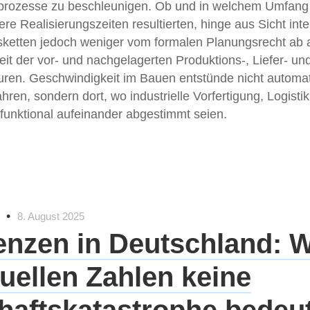
rozesse zu beschleunigen. Ob und in welchem Umfang
ere Realisierungszeiten resultierten, hinge aus Sicht inte
ketten jedoch weniger vom formalen Planungsrecht ab a
eit der vor- und nachgelagerten Produktions-, Liefer- un
uren. Geschwindigkeit im Bauen entstünde nicht automa
ahren, sondern dort, wo industrielle Vorfertigung, Logist
funktional aufeinander abgestimmt seien.
•
8. August 2025
enzen in Deutschland:
tuellen Zahlen keine