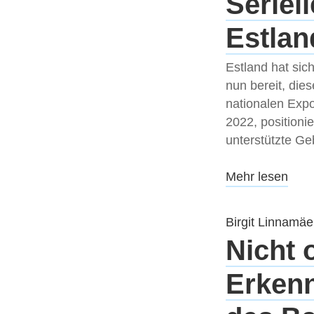
Seriel
Estlan
Estland hat sich
nun bereit, die
nationalen Expo
2022, positionie
unterstützte G
Mehr lesen
Birgit Linnamäe
Nicht 
Erkenn