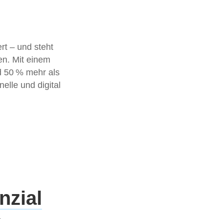
rt – und steht
gen. Mit einem
d 50 % mehr als
nelle und digital
nzial