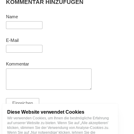
KOMMENTAR HINZUFÜGEN
Name
E-Mail
Kommentar
Diese Website verwendet Cookies
Wir verwenden Cookies, um Ihnen die bestmögliche Erfahrung
auf unserer Website zu bieten. Wenn Sie auf „Alle akzeptieren'
T. + 3725128000 | bl@birgitlinnamae.com
klicken, stimmen Sie der Verwendung von Analyse-Cookies zu.
Wenn Sie auf „Nur notwendige' klicken, lehnen Sie die