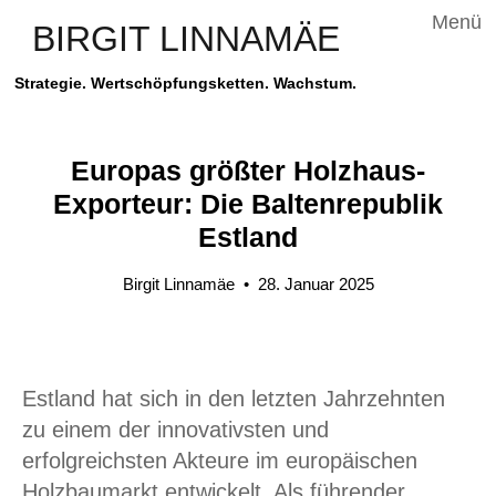
Menü
BIRGIT LINNAMÄE
Strategie. Wertschöpfungsketten. Wachstum.
Europas größter Holzhaus-
Exporteur: Die Baltenrepublik
Estland
Birgit Linnamäe
•
28. Januar 2025
Estland hat sich in den letzten Jahrzehnten
zu einem der innovativsten und
erfolgreichsten Akteure im europäischen
Holzbaumarkt entwickelt. Als führender