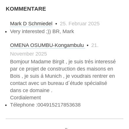
KOMMENTARE
Mark D Schmiedel
•
25. Februar 2025
Very interested ;)) BR, Mark
OMENA OSUMBU-Kongambulu
•
21.
November 2025
Bomjour Madame Birgit , je suis trés interessé
par ce projet de construction des maisons en
Bois , je suis á Munich , je voudrais rentrer en
contact avec un bureau d´étude spécialisé
dans ce domaine .
Cordialement
Télephone :004915217853638