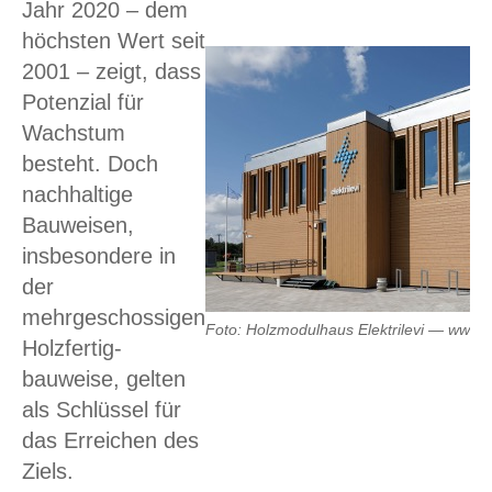
Jahr 2020 – dem
höchsten Wert seit
2001 – zeigt, dass
Potenzial für
Wachstum
besteht. Doch
nachhaltige
Bauweisen,
insbesondere in
der
mehrgeschossigen
Foto: Holzmodulhaus Elektrilevi — www.e
Holzfertig-
bauweise, gelten
als Schlüssel für
das Erreichen des
Ziels.