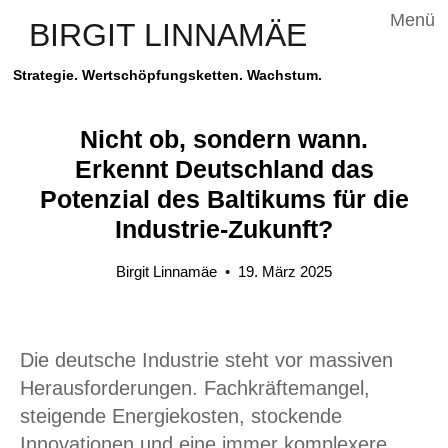
Menü
BIRGIT LINNAMÄE
Strategie. Wertschöpfungsketten. Wachstum.
Nicht ob, sondern wann.
Erkennt Deutschland das
Potenzial des Baltikums für die
Industrie-Zukunft?
Birgit Linnamäe
•
19. März 2025
Die deutsche Industrie steht vor massiven
Herausforderungen. Fachkräftemangel,
steigende Energiekosten, stockende
Innovationen und eine immer komplexere