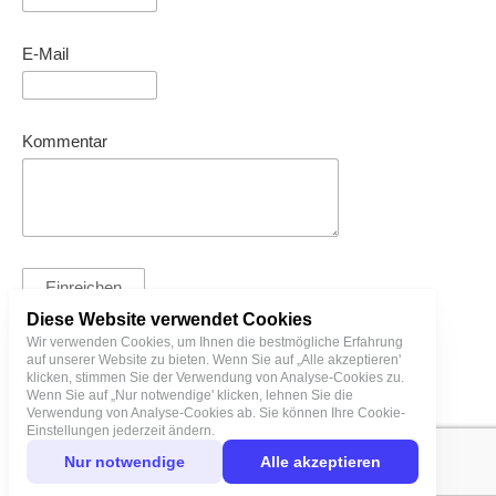
E-Mail
Kommentar
Diese Website verwendet Cookies
Wir verwenden Cookies, um Ihnen die bestmögliche Erfahrung
auf unserer Website zu bieten. Wenn Sie auf „Alle akzeptieren'
T. + 3725128000 | bl@birgitlinnamae.com
klicken, stimmen Sie der Verwendung von Analyse-Cookies zu.
Wenn Sie auf „Nur notwendige' klicken, lehnen Sie die
Verwendung von Analyse-Cookies ab. Sie können Ihre Cookie-
Einstellungen jederzeit ändern.
Nur notwendige
Alle akzeptieren
Datenschutz