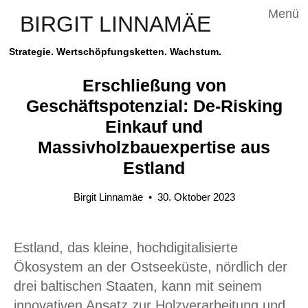
Menü
BIRGIT LINNAMÄE
Strategie. Wertschöpfungsketten. Wachstum.
Erschließung von
Geschäftspotenzial: De-Risking
Einkauf und
Massivholzbauexpertise aus
Estland
Birgit Linnamäe
•
30. Oktober 2023
Estland, das kleine, hochdigitalisierte
Ökosystem an der Ostseeküste, nördlich der
drei baltischen Staaten, kann mit seinem
innovativen Ansatz zur Holzverarbeitung und