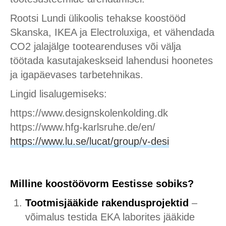
Rootsi Lundi ülikoolis tehakse koostööd
Skanska, IKEA ja Electroluxiga, et vähendada
CO2 jalajälge tootearenduses või välja
töötada kasutajakeskseid lahendusi hoonetes
ja igapäevases tarbetehnikas.
Lingid lisalugemiseks:
https://www.designskolenkolding.dk
https://www.hfg-karlsruhe.de/en/
https://www.lu.se/lucat/group/v-desi
Milline koostöövorm Eestisse sobiks?
Tootmisjääkide rakendusprojektid
–
võimalus testida EKA laborites jääkide