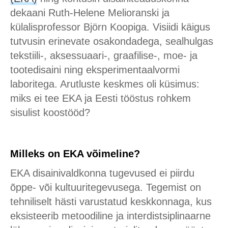
dekaani Ruth-Helene Melioranski ja
külalisprofessor Björn Koopiga. Visiidi käigus
tutvusin erinevate osakondadega, sealhulgas
tekstiili-, aksessuaari-, graafilise-, moe- ja
tootedisaini ning eksperimentaalvormi
laboritega. Arutluste keskmes oli küsimus:
miks ei tee EKA ja Eesti tööstus rohkem
sisulist koostööd?
Milleks on EKA võimeline?
EKA disainivaldkonna tugevused ei piirdu
õppe- või kultuuritegevusega. Tegemist on
tehniliselt hästi varustatud keskkonnaga, kus
eksisteerib metoodiline ja interdistsiplinaarne