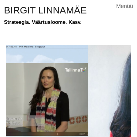
Menüü
BIRGIT LINNAMÄE
Strateegia. Väärtusloome. Kasv.