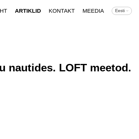
EHT
ARTIKLID
KONTAKT
MEEDIA
Eesti
lu nautides. LOFT meetod.