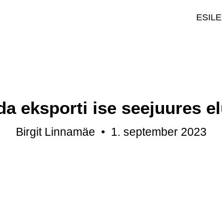
ESIL
a eksporti ise seejuures e
Birgit Linnamäe
•
1. september 2023