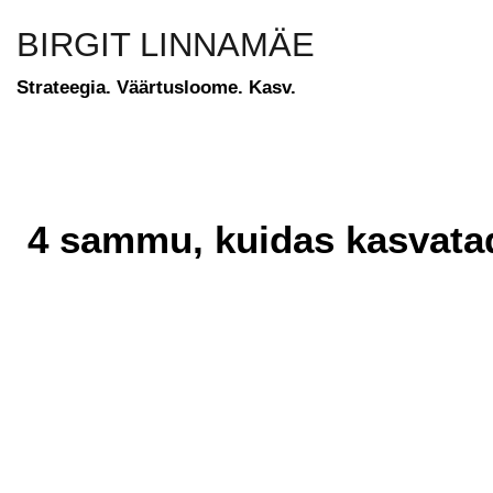
BIRGIT LINNAMÄE
Strateegia. Väärtusloome. Kasv.
4 sammu, kuidas kasvatad